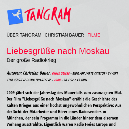
ÜBER TANGRAM
CHRISTIAN BAUER
FILME
Liebesgrüße nach Moskau
Der große Radiokrieg
Autoren: Christian Bauer.
OHNE GENRE
- MDR /BR /ARTE /HISTORY TV /ERT
/TSR /SBS-TV/ DUNA TV/LRT/TVP -
2008
- 90 / 52 / 45 MIN
2009 jährt sich der Jahrestag des Mauerfalls zum zwanzigsten Mal.
Der Film "Liebesgrüße nach Moskau" erzählt die Geschichte des
Kalten Krieges aus einer höchst ungewöhnlichen Perspektive: Aus
der Sicht der Mitarbeiter und Hörer eines Radiosenders in
München, der sein Programm in die Länder hinter dem eisernen
Vorhang ausstrahlte. Eigentlich waren Radio Freies Europa und