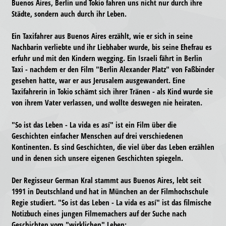
Buenos Aires, Berlin und Tokio fahren uns nicht nur durch ihre
Städte, sondern auch durch ihr Leben.
Ein Taxifahrer aus Buenos Aires erzählt, wie er sich in seine
Nachbarin verliebte und ihr Liebhaber wurde, bis seine Ehefrau es
erfuhr und mit den Kindern wegging. Ein Israeli fährt in Berlin
Taxi - nachdem er den Film "Berlin Alexander Platz" von Faßbinder
gesehen hatte, war er aus Jerusalem ausgewandert. Eine
Taxifahrerin in Tokio schämt sich ihrer Tränen - als Kind wurde sie
von ihrem Vater verlassen, und wollte deswegen nie heiraten.
"So ist das Leben - La vida es así" ist ein Film über die
Geschichten einfacher Menschen auf drei verschiedenen
Kontinenten. Es sind Geschichten, die viel über das Leben erzählen
und in denen sich unsere eigenen Geschichten spiegeln.
Der Regisseur German Kral stammt aus Buenos Aires, lebt seit
1991 in Deutschland und hat in München an der Filmhochschule
Regie studiert. "So ist das Leben - La vida es así" ist das filmische
Notizbuch eines jungen Filmemachers auf der Suche nach
Geschichten vom "wirklichen" Leben: