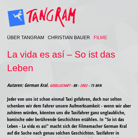
ÜBER TANGRAM
CHRISTIAN BAUER
FILME
La vida es así – So ist das
Leben
Autoren: German Kral.
GESELLSCHAFT
- BR -
2002
- 75 MIN
Jeder von uns ist schon einmal Taxi gefahren, doch nur selten
schenken wir dem Fahrer unsere Aufmerksamkeit - wenn wir aber
zuhören würden, könnten uns die Taxifahrer ganz unglaubliche,
komische oder berührende Geschichten erzählen. In "So ist das
Leben - La vida es así" macht sich der Filmemacher German Kral
auf die Suche nach genau solchen Geschichten. Taxifahrer in