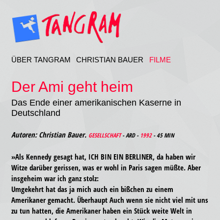
ÜBER TANGRAM
CHRISTIAN BAUER
FILME
Der Ami geht heim
Das Ende einer amerikanischen Kaserne in
Deutschland
Autoren: Christian Bauer.
GESELLSCHAFT
- ARD -
1992
- 45 MIN
»Als Kennedy gesagt hat, ICH BIN EIN BERLINER, da haben wir
Witze darüber gerissen, was er wohl in Paris sagen müßte. Aber
insgeheim war ich ganz stolz:
Umgekehrt hat das ja mich auch ein bißchen zu einem
Amerikaner gemacht. Überhaupt Auch wenn sie nicht viel mit uns
zu tun hatten, die Amerikaner haben ein Stück weite Welt in