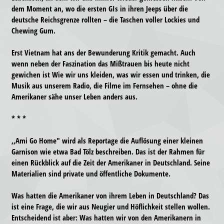
dem Moment an, wo die ersten GIs in ihren Jeeps über die
deutsche Reichsgrenze rollten – die Taschen voller Lockies und
Chewing Gum.
Erst Vietnam hat ans der Bewunderung Kritik gemacht. Auch
wenn neben der Faszination das Mißtrauen bis heute nicht
gewichen ist Wie wir uns kleiden, was wir essen und trinken, die
Musik aus unserem Radio, die Filme im Fernsehen – ohne die
Amerikaner sähe unser Leben anders aus.
* * *
,,Ami Go Home" wird als Reportage die Auflösung einer kleinen
Garnison wie etwa Bad Tölz beschreiben. Das ist der Rahmen für
einen Rückblick auf die Zeit der Amerikaner in Deutschland. Seine
Materialien sind private und öffentliche Dokumente.
Was hatten die Amerikaner von ihrem Leben in Deutschland? Das
ist eine Frage, die wir aus Neugier und Höflichkeit stellen wollen.
Entscheidend ist aber: Was hatten wir von den Amerikanern in