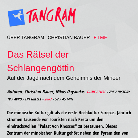
ÜBER TANGRAM
CHRISTIAN BAUER
FILME
Das Rätsel der
Schlangengöttin
Auf der Jagd nach dem Geheimnis der Minoer
Autoren: Christian Bauer, Nikos Dayandas.
OHNE GENRE
- ZDF / HISTORY
TV / AVRO / ERT GREECE -
2007
- 52 / 45 MIN
Die minoische Kultur gilt als die erste Hochkultur Europas. Jährlich
strömen Tausende von Touristen nach Kreta um den
eindrucksvollen "Palast von Knossos" zu bestaunen. Dieses
Zentrum der minoischen Kultur gehört neben den Pyramiden von