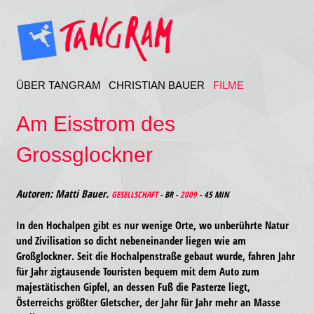
ÜBER TANGRAM
CHRISTIAN BAUER
FILME
Am Eisstrom des
Grossglockner
Autoren: Matti Bauer.
GESELLSCHAFT
- BR -
2009
- 45 MIN
In den Hochalpen gibt es nur wenige Orte, wo unberührte Natur
und Zivilisation so dicht nebeneinander liegen wie am
Großglockner. Seit die Hochalpenstraße gebaut wurde, fahren Jahr
für Jahr zigtausende Touristen bequem mit dem Auto zum
majestätischen Gipfel, an dessen Fuß die Pasterze liegt,
Österreichs größter Gletscher, der Jahr für Jahr mehr an Masse